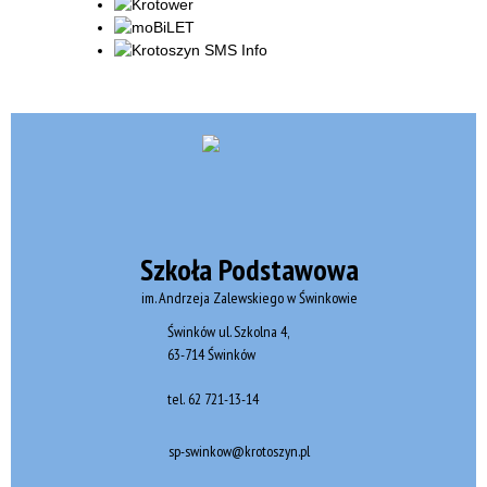
Szkoła Podstawowa
im. Andrzeja Zalewskiego w Świnkowie
Świnków ul. Szkolna 4,
63-714 Świnków
tel.
62 721-13-14
sp-swinkow@krotoszyn.pl