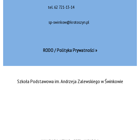
tel.
62 721-13-14
sp-swinkow@krotoszyn.pl
RODO / Polityka Prywatności »
Szkoła Podstawowa im. Andrzeja Zalewskiego w Świnkowie