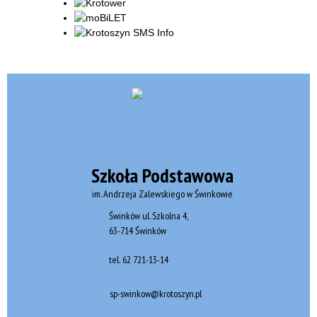
Szkoła Podstawowa
im. Andrzeja Zalewskiego w Świnkowie
Świnków ul. Szkolna 4,
63-714 Świnków
tel.
62 721-13-14
sp-swinkow@krotoszyn.pl