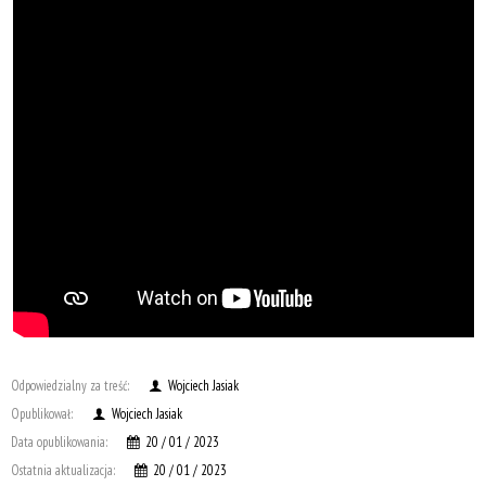
Odpowiedzialny za treść:
Wojciech Jasiak
Opublikował:
Wojciech Jasiak
Data opublikowania:
20 / 01 / 2023
Ostatnia aktualizacja:
20 / 01 / 2023