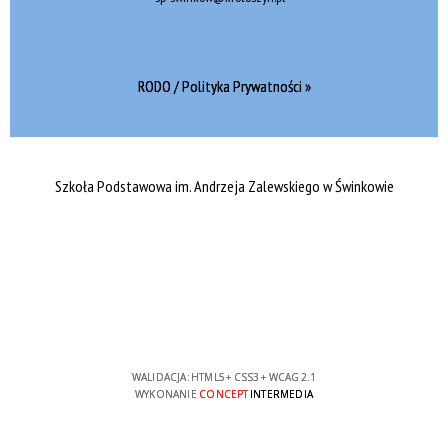
RODO / Polityka Prywatności »
Szkoła Podstawowa im. Andrzeja Zalewskiego w Świnkowie
WALIDACJA:
HTML5
+
CSS3
+
WCAG 2.1
WYKONANIE
CONCEPT
INTERMEDIA