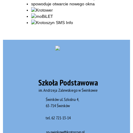
Szkoła Podstawowa
im. Andrzeja Zalewskiego w Świnkowie
Świnków ul. Szkolna 4,
63-714 Świnków
tel.
62 721-13-14
sp-swinkow@krotoszyn.pl