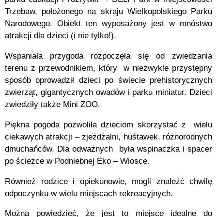
Trzebaw, położonego na skraju Wielkopolskiego Parku
Narodowego. Obiekt ten wyposażony jest w mnóstwo
atrakcji dla dzieci (i nie tylko!).
Wspaniała przygoda rozpoczęła się od zwiedzania
terenu z przewodnikiem, który w niezwykle przystępny
sposób oprowadził dzieci po świecie prehistorycznych
zwierząt, gigantycznych owadów i parku miniatur. Dzieci
zwiedziły także Mini ZOO.
Piękna pogoda pozwoliła dzieciom skorzystać z wielu
ciekawych atrakcji – zjeżdżalni, huśtawek, różnorodnych
dmuchańców. Dla odważnych była wspinaczka i spacer
po ścieżce w Podniebnej Eko – Wiosce.
Również rodzice i opiekunowie, mogli znaleźć chwilę
odpoczynku w wielu miejscach rekreacyjnych.
Można powiedzieć, że jest to miejsce idealne do