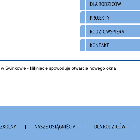
DLA RODZICÓW
PROJEKTY
RODZIC WSPIERA
KONTAKT
SZKOLNY
NASZE OSIĄGNIĘCIA
DLA RODZICÓW